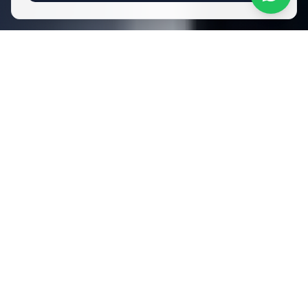
A confiança de quem
opera sem margem
para erro.
Nossa engenharia é validada por líderes em
ambientes de missão crítica, onde a continuidade
operacional é inegociável e cada minuto de parada
representa impacto direto no resultado.